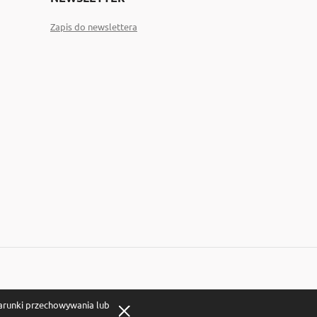
Zapis do newslettera
warunki przechowywania lub