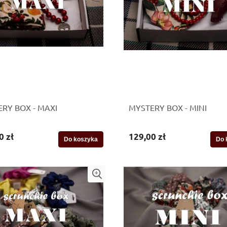
RY BOX - MAXI
MYSTERY BOX - MINI
0 zł
129,00 zł
Do koszyka
Do 