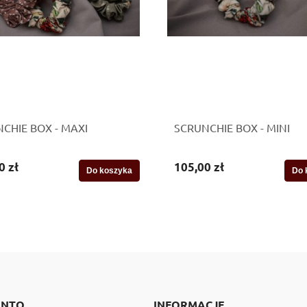
CHIE BOX - MAXI
SCRUNCHIE BOX - MINI
0 zł
105,00 zł
Do koszyka
Do 
ONTO
INFORMACJE