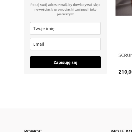
Podaj swój adres e-mail, by dowiadywać się o
nowościach, promocjach i zmianach jako
pierwszym!
SCRUN
Zapisuję się
210,0
POMOC
MOJE K