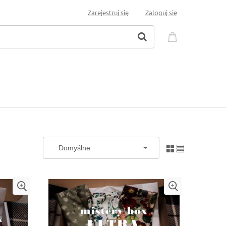
Zarejestruj się
Zaloguj się