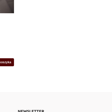
koszyka
NEWSLETTER