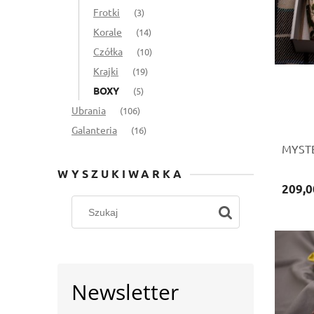
Frotki
(3)
Korale
(14)
Czółka
(10)
Krajki
(19)
BOXY
(5)
Ubrania
(106)
Galanteria
(16)
MYSTE
WYSZUKIWARKA
209,0
Newsletter