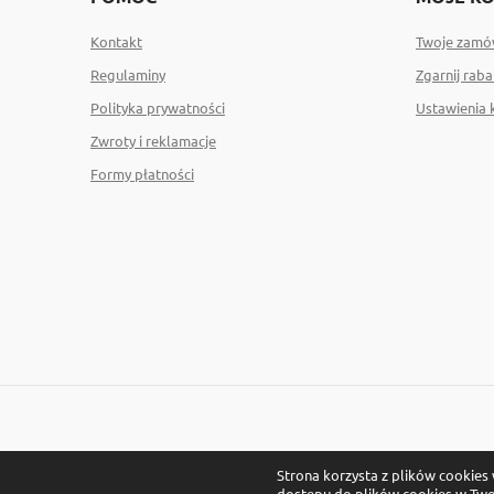
Kontakt
Twoje zamó
Regulaminy
Zgarnij raba
Polityka prywatności
Ustawienia 
Zwroty i reklamacje
Formy płatności
Strona korzysta z plików cookies w
dostępu do plików cookies w Two