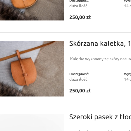
Dostępność:
Wysy
duża ilość
14 
250,00 zł
Skórzana kaletka, 
Kaletka wykonany ze skóry natura
Dostępność:
Wysy
duża ilość
14 
250,00 zł
Szeroki pasek z tł