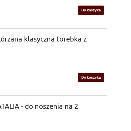
Do koszyka
órzana klasyczna torebka z
Do koszyka
TALIA - do noszenia na 2