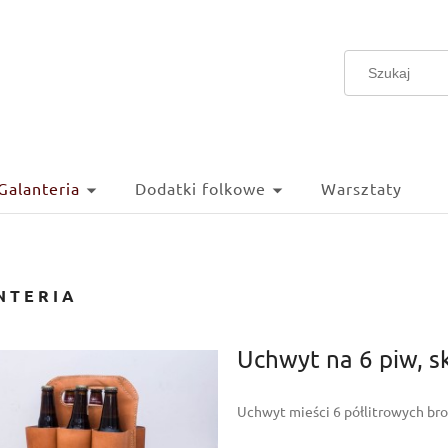
Galanteria
Dodatki folkowe
Warsztaty
NTERIA
Uchwyt na 6 piw, s
Uchwyt mieści 6 półlitrowych br