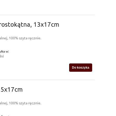
prostokątna, 13x17cm
lnej, 100% szyta ręcznie.
łka w:
dni
Do koszyka
 15x17cm
lnej, 100% szyta ręcznie.