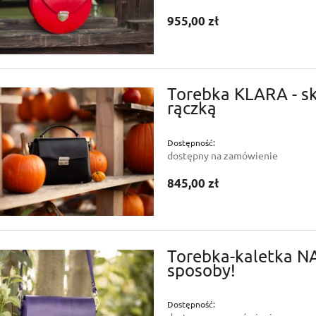
955,00 zł
Torebka KLARA - sk
rączką
Dostępność:
dostępny na zamówienie
845,00 zł
Torebka-kaletka NA
sposoby!
Dostępność: