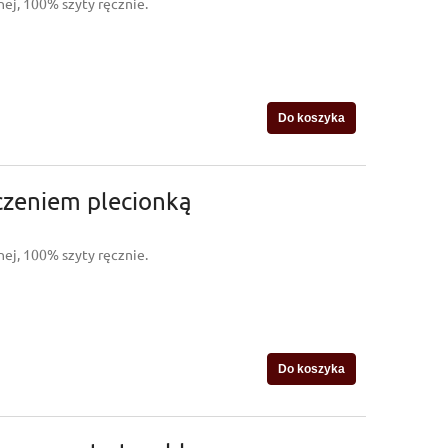
ej, 100% szyty ręcznie.
Do koszyka
oczeniem plecionką
ej, 100% szyty ręcznie.
Do koszyka