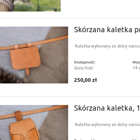
Skórzana kaletka 
Kaletka wykonany ze skóry natura
Dostępność:
Wysy
duża ilość
14 
250,00 zł
Skórzana kaletka,
Kaletka wykonany ze skóry natura