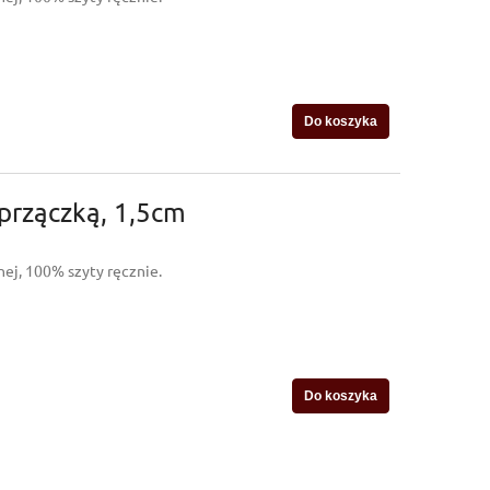
Do koszyka
przączką, 1,5cm
ej, 100% szyty ręcznie.
Do koszyka