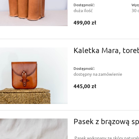
Dostępność:
Wysy
duża ilość
30 
499,00 zł
Kaletka Mara, tore
Dostępność:
dostępny na zamówienie
445,00 zł
Pasek z brązową sp
Pasek wykonany ze skóry naturaln