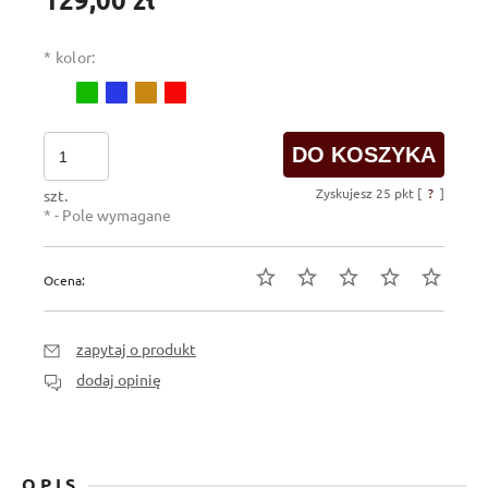
*
kolor:
DO KOSZYKA
Zyskujesz
25
pkt [
?
]
szt.
*
- Pole wymagane
Ocena:
zapytaj o produkt
dodaj opinię
OPIS