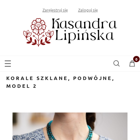
Zarejestruj się
Zaloguj się
KORALE SZKLANE, PODWÓJNE,
MODEL 2