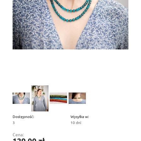
Dostępność:
Wysyłka w:
3
10 dni
Cena:
129,00 zł