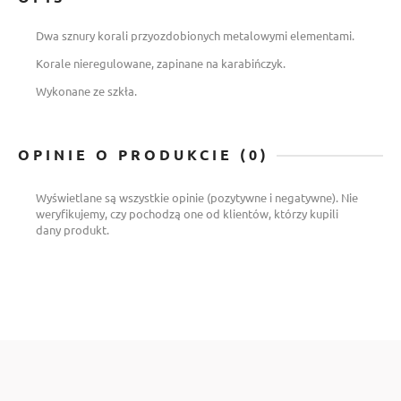
Dwa sznury korali przyozdobionych metalowymi elementami.
Korale nieregulowane, zapinane na karabińczyk.
Wykonane ze szkła.
OPINIE O PRODUKCIE (0)
Wyświetlane są wszystkie opinie (pozytywne i negatywne). Nie
weryfikujemy, czy pochodzą one od klientów, którzy kupili
dany produkt.